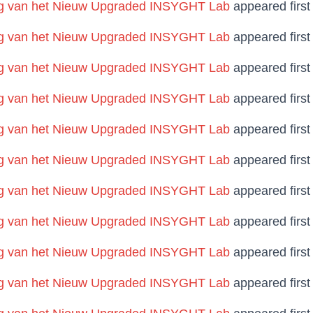
 van het Nieuw Upgraded INSYGHT Lab
appeared firs
 van het Nieuw Upgraded INSYGHT Lab
appeared firs
 van het Nieuw Upgraded INSYGHT Lab
appeared firs
 van het Nieuw Upgraded INSYGHT Lab
appeared firs
 van het Nieuw Upgraded INSYGHT Lab
appeared firs
 van het Nieuw Upgraded INSYGHT Lab
appeared firs
 van het Nieuw Upgraded INSYGHT Lab
appeared firs
 van het Nieuw Upgraded INSYGHT Lab
appeared firs
 van het Nieuw Upgraded INSYGHT Lab
appeared firs
 van het Nieuw Upgraded INSYGHT Lab
appeared firs