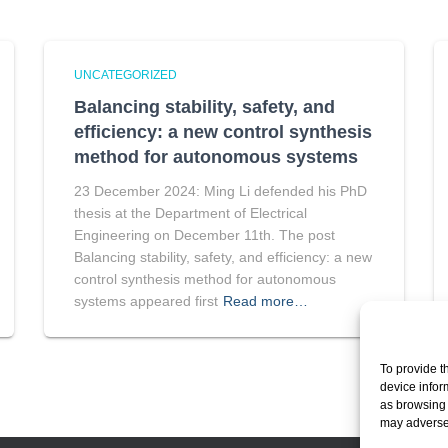
UNCATEGORIZED
Balancing stability, safety, and
efficiency: a new control synthesis
method for autonomous systems
23 December 2024: Ming Li defended his PhD
thesis at the Department of Electrical
Engineering on December 11th. The post
Balancing stability, safety, and efficiency: a new
control synthesis method for autonomous
systems appeared first
Read more…
To provide t
device infor
as browsing 
may adversel