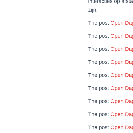
interacties op afs
zijn.
The post
Open Dag
The post
Open Dag
The post
Open Dag
The post
Open Dag
The post
Open Dag
The post
Open Dag
The post
Open Dag
The post
Open Dag
The post
Open Dag