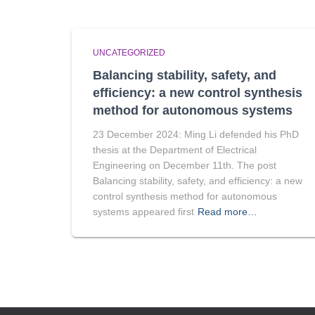
UNCATEGORIZED
Balancing stability, safety, and
efficiency: a new control synthesis
method for autonomous systems
23 December 2024: Ming Li defended his PhD
thesis at the Department of Electrical
Engineering on December 11th. The post
Balancing stability, safety, and efficiency: a new
control synthesis method for autonomous
systems appeared first
Read more…