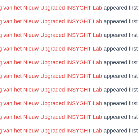
 van het Nieuw Upgraded INSYGHT Lab
appeared firs
 van het Nieuw Upgraded INSYGHT Lab
appeared firs
 van het Nieuw Upgraded INSYGHT Lab
appeared firs
 van het Nieuw Upgraded INSYGHT Lab
appeared firs
 van het Nieuw Upgraded INSYGHT Lab
appeared firs
 van het Nieuw Upgraded INSYGHT Lab
appeared firs
 van het Nieuw Upgraded INSYGHT Lab
appeared firs
 van het Nieuw Upgraded INSYGHT Lab
appeared firs
 van het Nieuw Upgraded INSYGHT Lab
appeared firs
 van het Nieuw Upgraded INSYGHT Lab
appeared firs