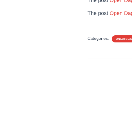
The post
Open Dag
The post
Open Dag
Categories:
UNCATEGO