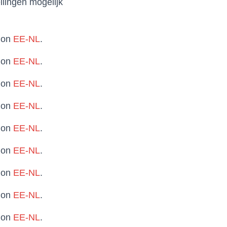
llingen mogelijk
t on
EE-NL
.
t on
EE-NL
.
t on
EE-NL
.
t on
EE-NL
.
t on
EE-NL
.
t on
EE-NL
.
t on
EE-NL
.
t on
EE-NL
.
t on
EE-NL
.