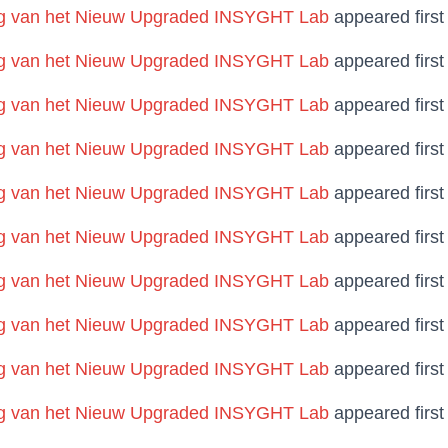
 van het Nieuw Upgraded INSYGHT Lab
appeared firs
 van het Nieuw Upgraded INSYGHT Lab
appeared firs
 van het Nieuw Upgraded INSYGHT Lab
appeared firs
 van het Nieuw Upgraded INSYGHT Lab
appeared firs
 van het Nieuw Upgraded INSYGHT Lab
appeared firs
 van het Nieuw Upgraded INSYGHT Lab
appeared firs
 van het Nieuw Upgraded INSYGHT Lab
appeared firs
 van het Nieuw Upgraded INSYGHT Lab
appeared firs
 van het Nieuw Upgraded INSYGHT Lab
appeared firs
 van het Nieuw Upgraded INSYGHT Lab
appeared firs