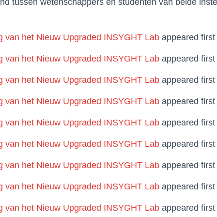
tand tussen wetenschappers en studenten van beide inste
 van het Nieuw Upgraded INSYGHT Lab
appeared firs
 van het Nieuw Upgraded INSYGHT Lab
appeared firs
 van het Nieuw Upgraded INSYGHT Lab
appeared firs
 van het Nieuw Upgraded INSYGHT Lab
appeared firs
 van het Nieuw Upgraded INSYGHT Lab
appeared firs
 van het Nieuw Upgraded INSYGHT Lab
appeared firs
 van het Nieuw Upgraded INSYGHT Lab
appeared firs
 van het Nieuw Upgraded INSYGHT Lab
appeared firs
 van het Nieuw Upgraded INSYGHT Lab
appeared firs